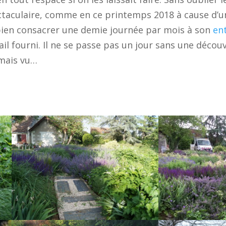
ctaculaire, comme en ce printemps 2018 à cause d’u
 bien consacrer une demie journée par mois à son
en
il fourni. Il ne se passe pas un jour sans une découv
amais vu…