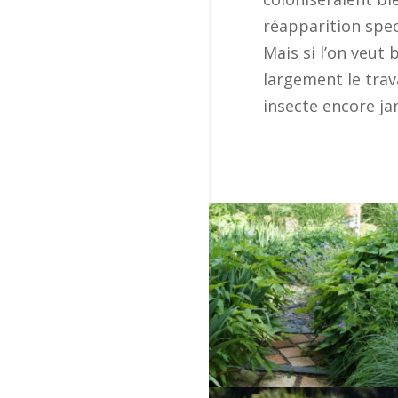
réapparition spe
Mais si l’on veut
largement le trava
insecte encore j