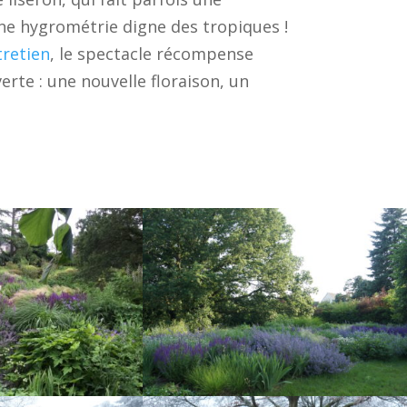
ne hygrométrie digne des tropiques !
tretien
, le spectacle récompense
erte : une nouvelle floraison, un