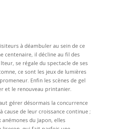
visiteurs à déambuler au sein de ce
centenaire, il décline au fil des
lteur, se régale du spectacle de ses
utomne, ce sont les jeux de lumières
promeneur. Enfin les scènes de gel
r et le renouveau printanier.
l faut gérer désormais la concurrence
 à cause de leur croissance continue ;
x anémones du Japon, elles
e liseron, qui fait parfois une