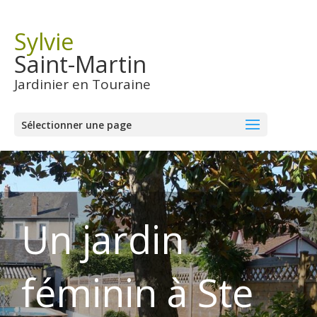
Sylvie
Saint-Martin
Jardinier en Touraine
Sélectionner une page
Un jardin
féminin à Ste